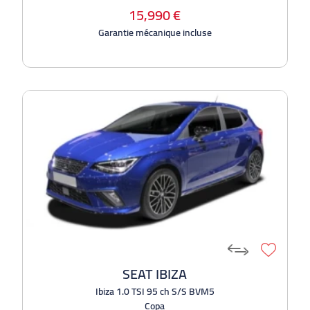
15,990 €
Garantie mécanique incluse
SEAT IBIZA
Ibiza 1.0 TSI 95 ch S/S BVM5
Copa