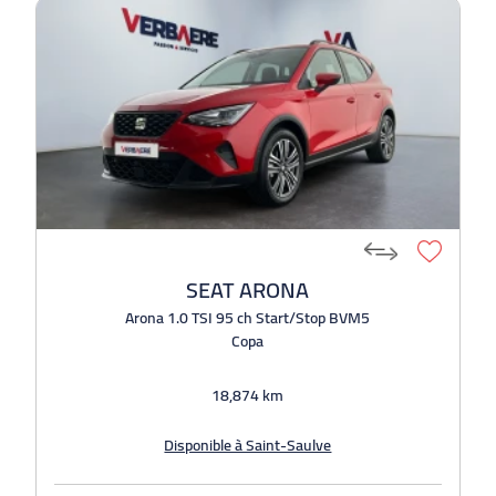
SEAT ARONA
Arona 1.0 TSI 95 ch Start/Stop BVM5
Copa
18,874 km
Disponible à Saint-Saulve