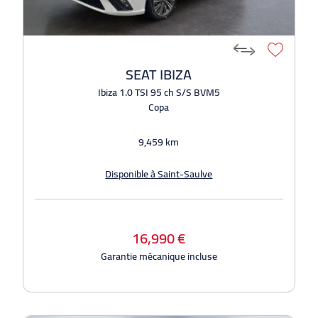
SEAT IBIZA
Ibiza 1.0 TSI 95 ch S/S BVM5
Copa
9,459 km
Disponible à Saint-Saulve
16,990 €
Garantie mécanique incluse