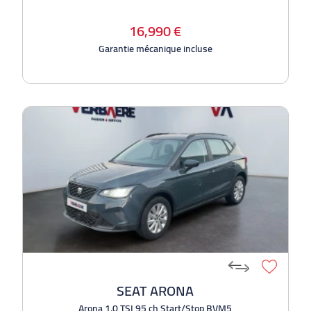
16,990 €
Garantie mécanique incluse
SEAT ARONA
Arona 1.0 TSI 95 ch Start/Stop BVM5