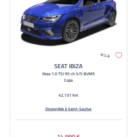
SEAT IBIZA
Ibiza 1.0 TSI 95 ch S/S BVM5
Copa
42,131 km
Disponible à Saint-Saulve
14,990 €