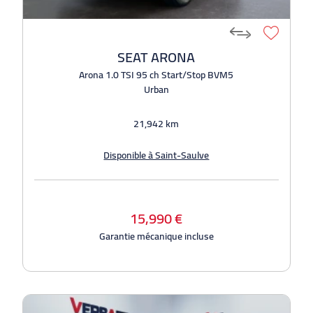
SEAT ARONA
Arona 1.0 TSI 95 ch Start/Stop BVM5
Urban
21,942 km
Disponible à Saint-Saulve
15,990 €
Garantie mécanique incluse