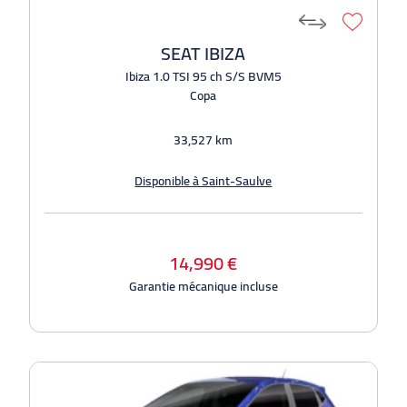
SEAT IBIZA
Ibiza 1.0 TSI 95 ch S/S BVM5
Copa
33,527 km
Disponible à Saint-Saulve
14,990 €
Garantie mécanique incluse