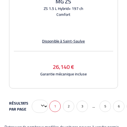
MG ZS
ZS 1.5 L Hybrid+ 197 ch
Comfort
Disponible à Saint-Saulve
26,140 €
Garantie mécanique incluse
RÉSULTATS
...
1
2
3
5
6
PAR PAGE