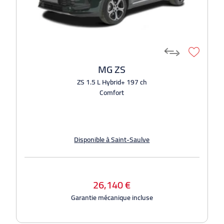
MG ZS
ZS 1.5 L Hybrid+ 197 ch
Comfort
Disponible à Saint-Saulve
26,140 €
Garantie mécanique incluse