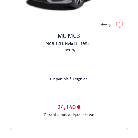
MG MG3
MG3 1.5 L Hybrid+ 195 ch
Luxury
Disponible à Feignies
24,140 €
Garantie mécanique incluse