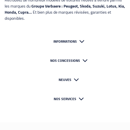
Retrouvez de nombreux modèles de voitures neuves à vendre parmis
les marques du
Groupe Verbaere : Peugeot, Skoda, Suzuki, Lotus, Kia,
Honda, Cupra...
Et bien plus de marques révisées, garanties et
disponibles.
INFORMATIONS
NOS CONCESSIONS
NEUVES
NOS SERVICES