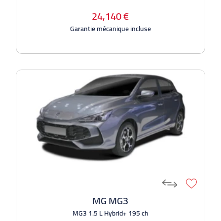
24,140 €
Garantie mécanique incluse
MG MG3
MG3 1.5 L Hybrid+ 195 ch