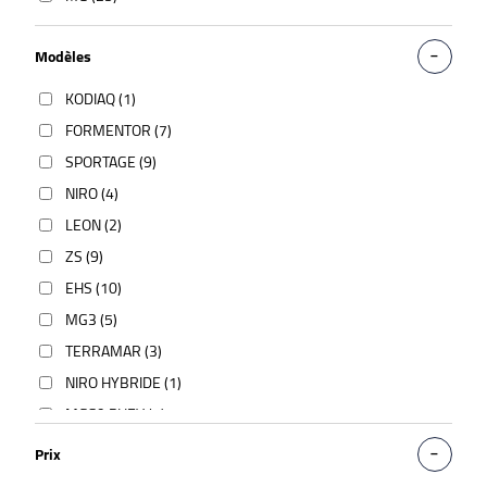
Modèles
KODIAQ (1)
FORMENTOR (7)
SPORTAGE (9)
NIRO (4)
LEON (2)
ZS (9)
EHS (10)
MG3 (5)
TERRAMAR (3)
NIRO HYBRIDE (1)
MGS9 PHEV (1)
Prix