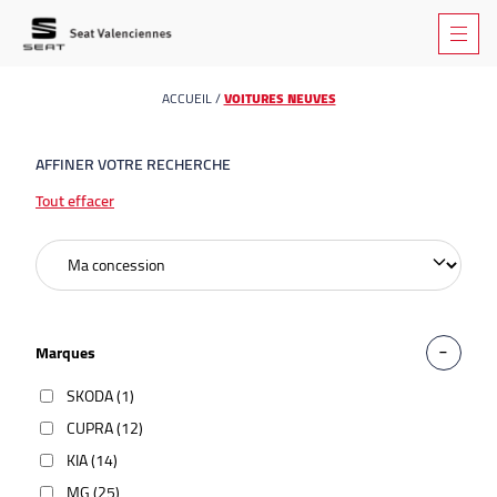
ACCUEIL
/
VOITURES NEUVES
AFFINER VOTRE RECHERCHE
Tout effacer
Marques
SKODA (1)
CUPRA (12)
KIA (14)
MG (25)