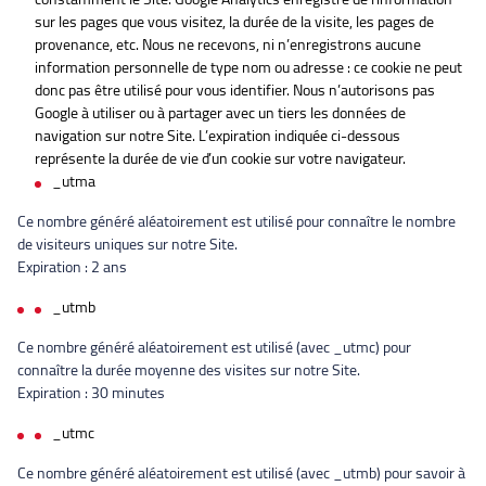
sur les pages que vous visitez, la durée de la visite, les pages de
provenance, etc. Nous ne recevons, ni n’enregistrons aucune
information personnelle de type nom ou adresse : ce cookie ne peut
donc pas être utilisé pour vous identifier. Nous n’autorisons pas
Google à utiliser ou à partager avec un tiers les données de
navigation sur notre Site. L’expiration indiquée ci-dessous
représente la durée de vie d’un cookie sur votre navigateur.
_utma
Ce nombre généré aléatoirement est utilisé pour connaître le nombre
de visiteurs uniques sur notre Site.
Expiration : 2 ans
_utmb
Ce nombre généré aléatoirement est utilisé (avec _utmc) pour
connaître la durée moyenne des visites sur notre Site.
Expiration : 30 minutes
_utmc
Ce nombre généré aléatoirement est utilisé (avec _utmb) pour savoir à