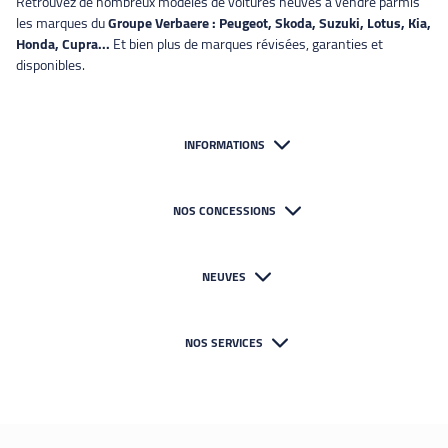
Retrouvez de nombreux modèles de voitures neuves à vendre parmis
les marques du
Groupe Verbaere : Peugeot, Skoda, Suzuki, Lotus, Kia,
Honda, Cupra...
Et bien plus de marques révisées, garanties et
disponibles.
INFORMATIONS
NOS CONCESSIONS
NEUVES
NOS SERVICES